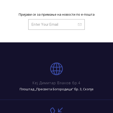
Пријави се за примање на новости по е-пошта
Кеј Димитар Влахов бр.4
Плоштад „Пресвета Богородица“ бр. 3, Скопје