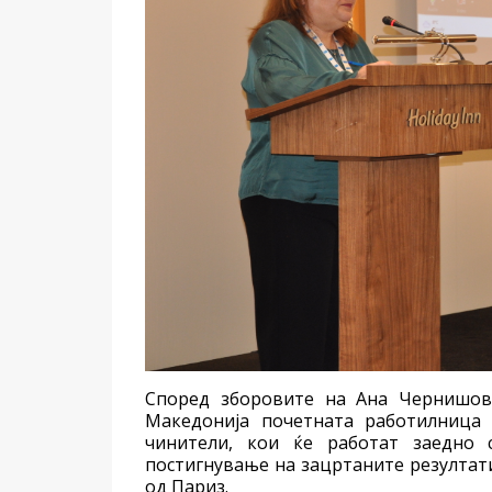
Според зборовите на Ана Чернишов
Македонија почетната работилница
чинители, кои ќе работат заедно
постигнување на зацртаните резултат
од Париз.