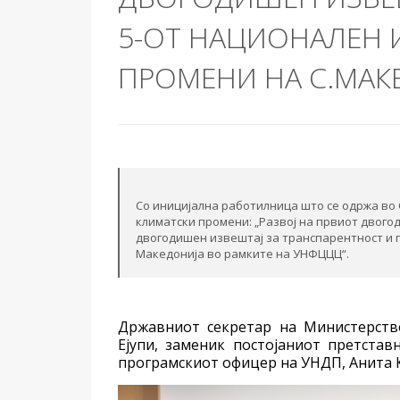
5-ОТ НАЦИОНАЛЕН 
ПРОМЕНИ НА С.МАК
Со иницијална работилница што се одржа во
климатски промени: „Развој на првиот двог
двогодишен извештај за транспарентност и 
Македонија во рамките на УНФЦЦЦ“.
Државниот секретар на Министерств
Ејупи, заменик постојаниот претста
програмскиот офицер на УНДП, Анита 