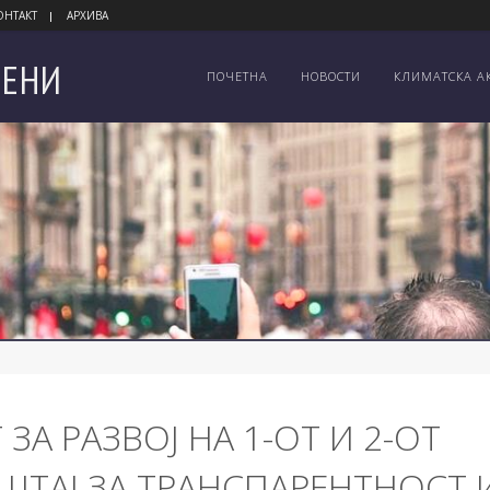
ОНТАКТ
АРХИВА
ЕНИ
ПОЧЕТНА
НОВОСТИ
КЛИМАТСКА А
А РАЗВОЈ НА 1-ОТ И 2-ОТ
ТАЈ ЗА ТРАНСПАРЕНТНОСТ 