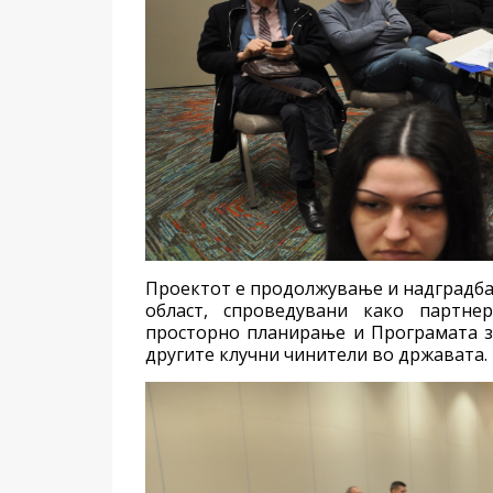
Проектот е продолжување и надградба
област, спроведувани како партне
просторно планирање и Програмата з
другите клучни чинители во државата.