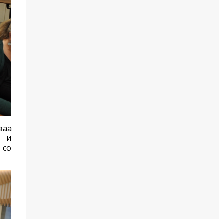
ваа
а и
 со