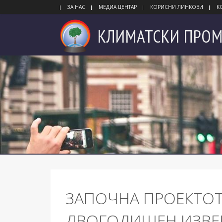
ЗА НАС
МЕДИА ЦЕНТАР
КОРИСНИ ЛИНКОВИ
К
КЛИМАТСКИ
ПРОМ
ЗАПОЧНА ПРОЕКТОТ З
ДВОГОДИШЕН ИЗВЕШ