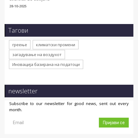
28-10-2025
Тагови
греење
климатски промени
загадување на воздухот
Иновација базирана на податоци
newsletter
Subscribe to our newsletter for good news, sent out every
month.
Пријави се