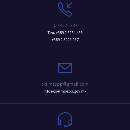
02/3225237
Тел. +389 2 3251 455
+389 2 3225 237
skj.mzspp@gmail.com
infoeko@moepp.gov.mk