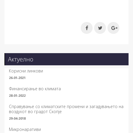
Актуелно
Корисни линкови
26-01-2021
Финансирање во климата
28-01-2022
Справување со климатските промени и загадувањето на
воздухот во градот Скопје
29-04-2018
Микронаративи