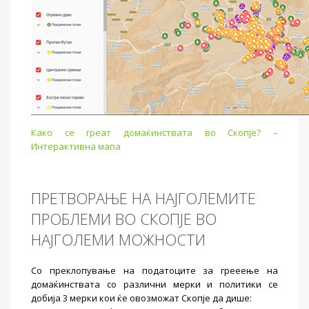
Како се греат домаќинствата во Скопје? –
Интерактивна мапа
ПРЕТВОРАЊЕ НА НАЈГОЛЕМИТЕ
ПРОБЛЕМИ ВО СКОПЈЕ ВО
НАЈГОЛЕМИ МОЖНОСТИ
Со преклопување на податоците за грееење на
домаќинствата со различни мерки и политики се
добија 3 мерки кои ќе овозможат Скопје да дише: