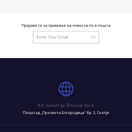
Пријави се за примање на новости по е-пошта
Кеј Димитар Влахов бр.4
Плоштад „Пресвета Богородица“ бр. 3, Скопје