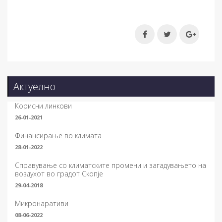
Актуелно
Корисни линкови
26-01-2021
Финансирање во климата
28-01-2022
Справување со климатските промени и загадувањето на
воздухот во градот Скопје
29-04-2018
Микронаративи
08-06-2022