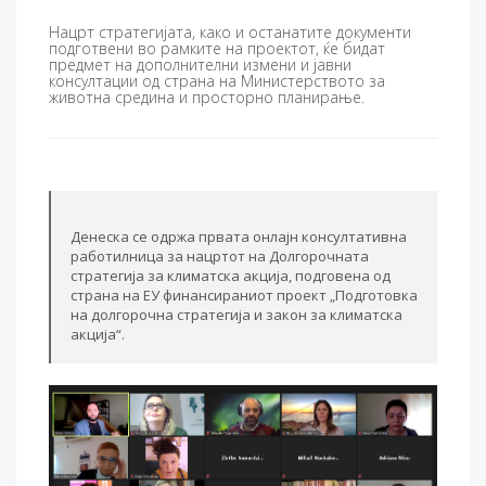
Нацрт стратегијата, како и останатите документи
подготвени во рамките на проектот, ќе бидат
предмет на дополнителни измени и јавни
консултации од страна на Министерството за
животна средина и просторно планирање.
Денеска се одржа првaта онлајн консултативна
работилница за нацртот на Долгорочната
стратегија за климатска акција, подговена од
страна на ЕУ финансираниот проект „Подготовка
на долгорочна стратегија и закон за климатска
акција“.