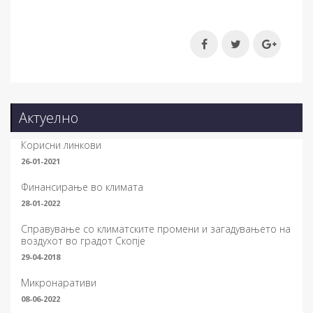
Актуелно
Корисни линкови
26-01-2021
Финансирање во климата
28-01-2022
Справување со климатските промени и загадувањето на
воздухот во градот Скопје
29-04-2018
Микронаративи
08-06-2022