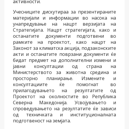
активности.
Учесниците дискутираа за презентираните
материјали и информации во насока на
унапредување на нацрт верзијата на
Стратегијата. Нацрт стратегијата, како и
останатите документи подготвени во
рамките на проектот, како нацрт на
Законот за климатска акција, подзаконските
акти и останатите поврзани документи ќе
бидат предмет на дополнителни измени и
јавни консултации од страна на
Министерството за животна средина и
просторно планирање. Измените и
консултациите ќе помогнат во
прилагодувањето на резултатите од
Проектот на околностите во Република
Северна Македонија. Усвојувањето и
спроведувањето на резултатите ќе зависи
од техничката и институционалната
подготвеност на земјата.