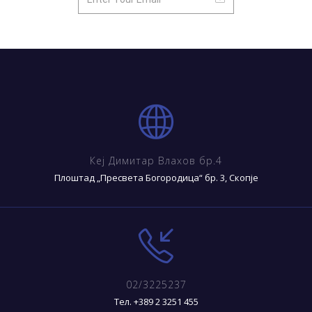
Кеј Димитар Влахов бр.4
Плоштад „Пресвета Богородица“ бр. 3, Скопје
02/3225237
Тел. +389 2 3251 455