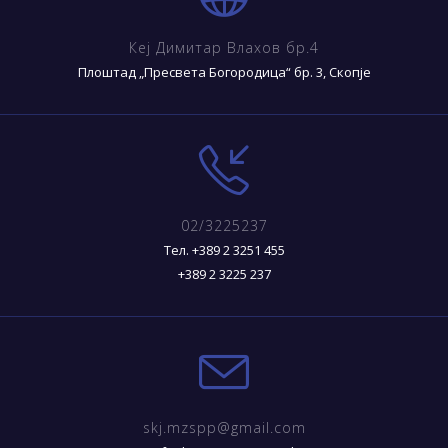
Кеј Димитар Влахов бр.4
Плоштад „Пресвета Богородица“ бр. 3, Скопје
02/3225237
Тел. +389 2 3251 455
+389 2 3225 237
skj.mzspp@gmail.com