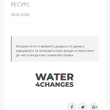
РЕСУРС
08.04.2020г.
Искористете го времето додека сте дома и
едицирајте се за водата како ресурс и пристапот
до чиста вода како човеково права