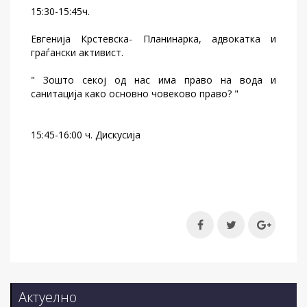
15:30-15:45ч.
Евгенија Крстевска- Планинарка, адвокатка и
граѓански активист.
" Зошто секој од нас има право на вода и
санитација како основно човеково право? "
15:45-16:00 ч. Дискусија
Актуелно