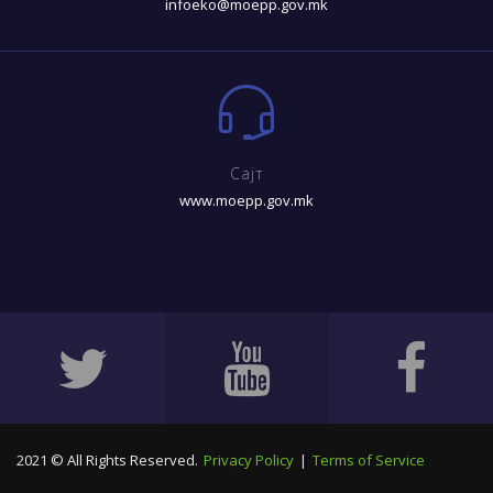
infoeko@moepp.gov.mk
Сајт
www.moepp.gov.mk
2021 © All Rights Reserved.
Privacy Policy
|
Terms of Service