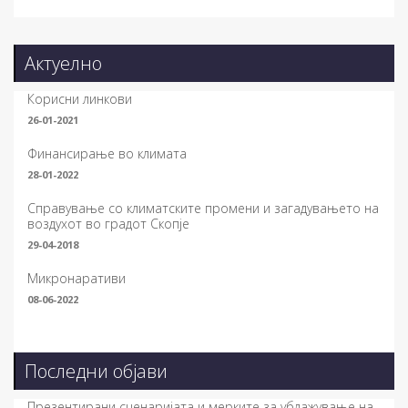
Актуелно
Корисни линкови
26-01-2021
Финансирање во климата
28-01-2022
Справување со климатските промени и загадувањето на
воздухот во градот Скопје
29-04-2018
Микронаративи
08-06-2022
Последни објави
Презентирани сценаријата и мерките за ублажување на