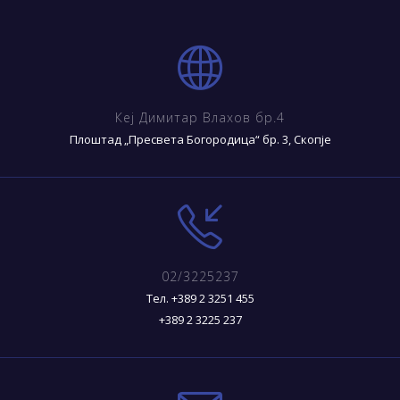
Кеј Димитар Влахов бр.4
Плоштад „Пресвета Богородица“ бр. 3, Скопје
02/3225237
Тел. +389 2 3251 455
+389 2 3225 237