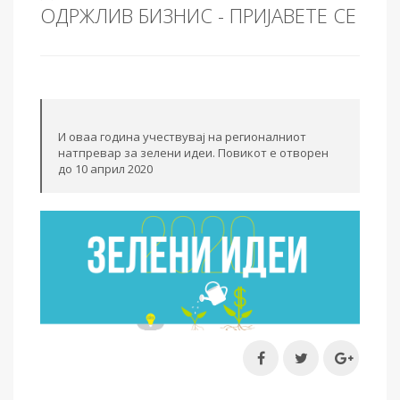
ОДРЖЛИВ БИЗНИС - ПРИЈАВЕТЕ СЕ
И оваа година учествувај на регионалниот
натпревар за зелени идеи. Повикот е отворен
до 10 aприл 2020