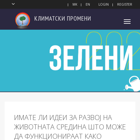
MK
EN
LOGIN
REGISTER
КЛИМАТСКИ
ПРОМЕНИ
Toggl
navig
ИМАТЕ ЛИ ИДЕИ ЗА РАЗВОЈ НА
ЖИВОТНАТА СРЕДИНА ШТО МОЖЕ
ДА ФУНКЦИОНИРААТ КАКО