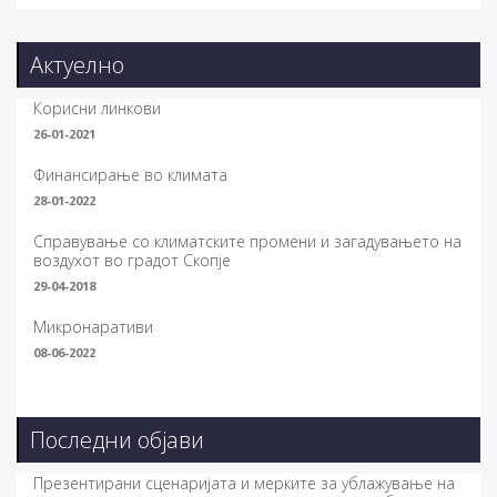
Актуелно
Корисни линкови
26-01-2021
Финансирање во климата
28-01-2022
Справување со климатските промени и загадувањето на
воздухот во градот Скопје
29-04-2018
Микронаративи
08-06-2022
Последни објави
Презентирани сценаријата и мерките за ублажување на