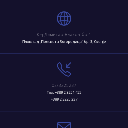
Кеј Димитар Влахов бр.4
Плоштад „Пресвета Богородица“ бр. 3, Скопје
02/3225237
Тел. +389 2 3251 455
+389 2 3225 237