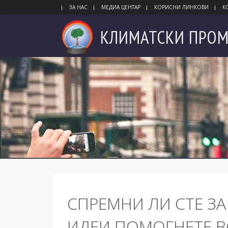
ЗА НАС
МЕДИА ЦЕНТАР
КОРИСНИ ЛИНКОВИ
К
КЛИМАТСКИ
ПРОМ
СПРЕМНИ ЛИ СТЕ ЗА
ИДЕИ ПОМОГНЕТЕ В