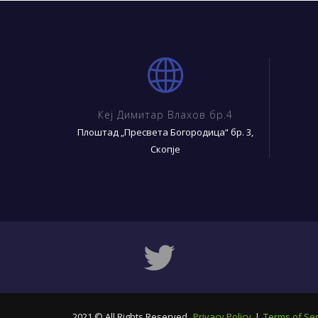
Кеј Димитар Влахов бр.4
Плоштад „Пресвета Богородица“ бр. 3,
Скопје
2021 © All Rights Reserved.
Privacy Policy
|
Terms of Ser