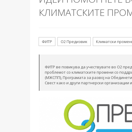
КЛИМАТСКИТЕ ПРО
ФИТР
О2 Предизвик
Климатски промен
ФИТР ве повикува да учествувате во О2 пред
проблемот со климатските промени со поддр
(МЖСПП), Програмата за развој на Обединетит
Свест како и други партнерски организации 