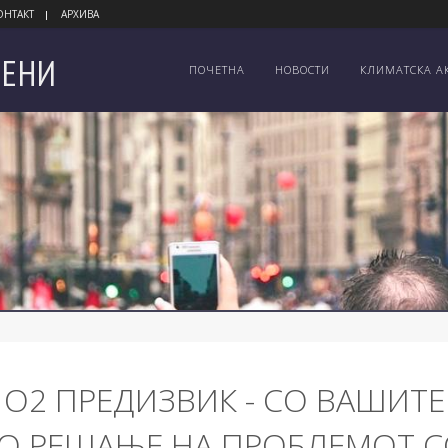
ОНТАКТ
АРХИВА
ЕНИ
ПОЧЕТНА
НОВОСТИ
КЛИМАТСКА А
 О2 ПРЕДИЗВИК - СО ВАШИТЕ
О РЕШАЊЕ НА ПРОБЛЕМОТ 