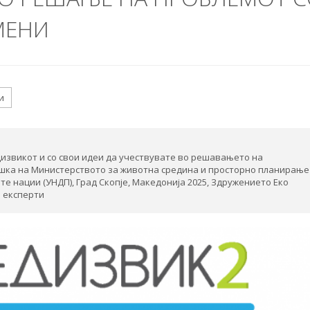
МЕНИ
и
извикот и со свои идеи да учествувате во решавањето на
шка на Министерството за животна средина и просторно планирање
е нации (УНДП), Град Скопје, Македонија 2025, Здружението Еко
и експерти