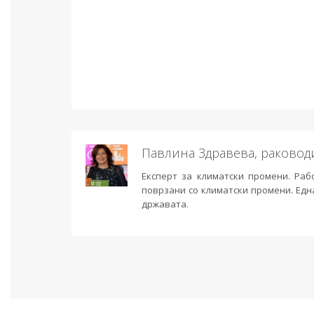
Павлина Здравева, раковод
Експерт за климатски промени. Раб
поврзани со климатски промени. Едн
државата.