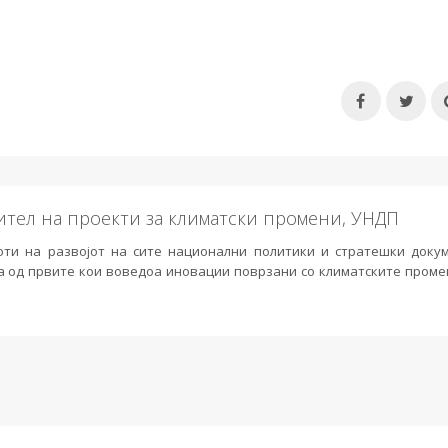
ител на проекти за климатски промени, УНДП
оти на развојот на сите национални политики и стратешки доку
а од првите кои воведоа иновации поврзани со климатските проме