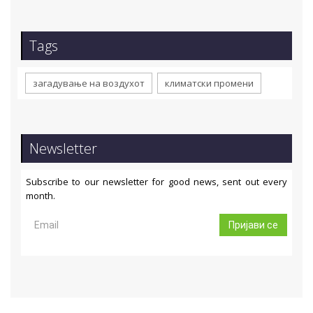
Tags
загадување на воздухот
климатски промени
Newsletter
Subscribe to our newsletter for good news, sent out every
month.
Пријави се