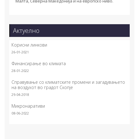
Малта, Северна Македонија и на европско ниво.
Актуелно
Корисни линкови
26-01-2021
Финансирање во климата
28-01-2022
Справување со климатските промени и загадувањето
на воздухот во градот Скопје
29-04-2018
Микронаративи
08-06-2022