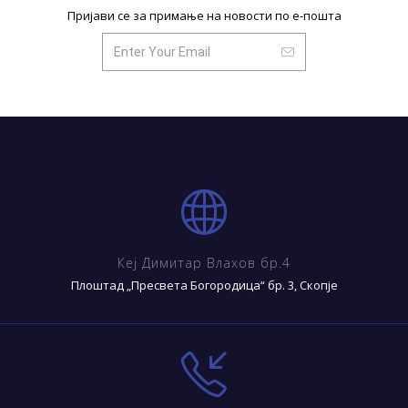
Пријави се за примање на новости по е-пошта
Кеј Димитар Влахов бр.4
Плоштад „Пресвета Богородица“ бр. 3, Скопје