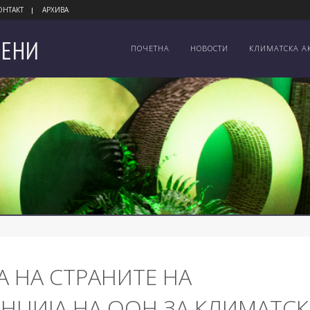
ОНТАКТ
АРХИВА
ЕНИ
ПОЧЕТНА
НОВОСТИ
КЛИМАТСКА А
А НА СТРАНИТЕ НА
НЦИЈА НА ООН ЗА КЛИМАТС