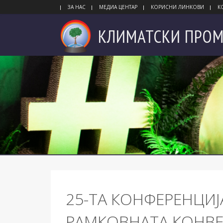
ЗА НАС
МЕДИА ЦЕНТАР
КОРИСНИ ЛИНКОВИ
К
КЛИМАТСКИ
ПРОМ
25-ТА КОНФЕРЕНЦИЈ
РАМКОВНАТА КОНВЕ