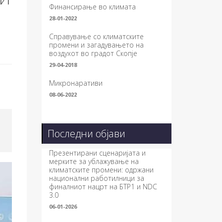
Финансирање во климата
28-01-2022
Справување со климатските
промени и загадувањето на
воздухот во градот Скопје
29-04-2018
Микронаративи
08-06-2022
Последни објави
Презентирани сценаријата и
мерките за ублажување на
климатските промени: одржани
национални работилници за
финалниот нацрт на БТР1 и NDC
3.0
06-01-2026