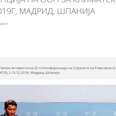
019Г, МАДРИД, ШПАНИЈА
свест
ѓански активисти на 25-та Конференција на Страните на Рамковната
25), 2-13.12.2019г, Мадрид, Шпанија