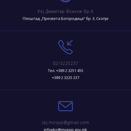
Кеј Димитар Влахов бр.4
Плоштад „Пресвета Богородица“ бр. 3, Скопје
02/3225237
Тел. +389 2 3251 455
+389 2 3225 237
skj.mzspp@gmail.com
infoeko@moepp.gov.mk