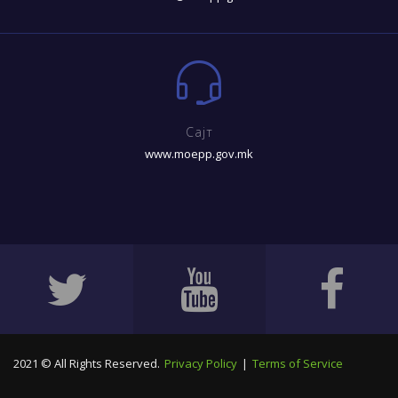
Сајт
www.moepp.gov.mk
2021 © All Rights Reserved.
Privacy Policy
|
Terms of Service