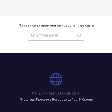
Пријави се за примање на новости по е-пошта
Кеј Димитар Влахов бр.4
Плоштад „Пресвета Богородица“ бр. 3, Скопје