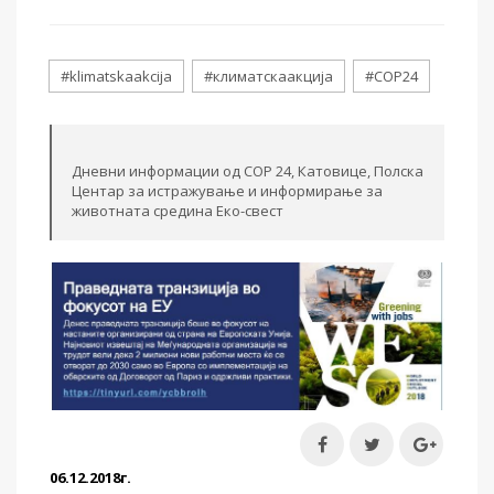
#klimatskaakcija
#климатскаакција
#COP24
Дневни информации од СОР 24, Катовице, Полска
Центар за истражување и информирање за
животната средина Еко-свест
06.12.2018г.