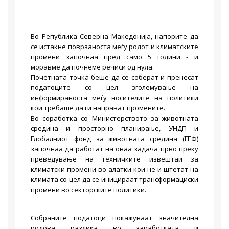
​
Во Република Северна Македонија, напорите да
се истакне поврзаноста меѓу родот и климатските
промени започнаа пред само 5 години - и
моравме да почнеме речиси од нула.
Почетната точка беше да се соберат и пренесат
податоците со цел зголемување на
информираноста меѓу носителите на политики
кои требаше да ги направат промените.
Во соработка со Министерството за животната
средина и просторно планирање, УНДП и
Глобалниот фонд за животната средина (ГЕФ)
започнаа да работат на оваа задача прво преку
преведување на техничките извештаи за
климатски промени во алатки кои не и штетат на
климата со цел да се иницираат трансформациски
промени во секторските политики.
Собраните податоци покажуваат значителна
родова разлика во заработката и