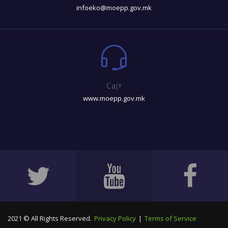
infoeko@moepp.gov.mk
Сајт
www.moepp.gov.mk
2021 © All Rights Reserved.
Privacy Policy
|
Terms of Service