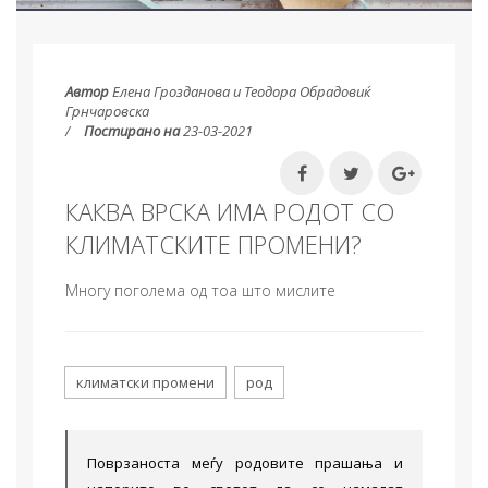
Автор
Елена Грозданова и Теодора Обрадовиќ
Грнчаровска
Постирано на
23-03-2021
КАКВА ВРСКА ИМА РОДОТ СО
КЛИМАТСКИТЕ ПРОМЕНИ?
Многу поголема од тоа што мислите
климатски промени
род
Поврзаноста меѓу родовите прашања и