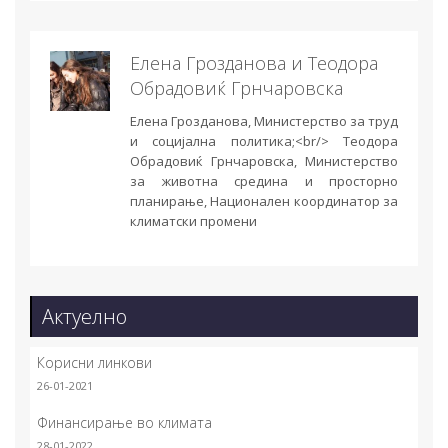
Елена Грозданова и Теодора
Обрадовиќ Грнчаровска
Елена Грозданова, Министерство за труд
и социјална политика;<br/> Теодора
Обрадовиќ Грнчаровска, Министерство
за животна средина и просторно
планирање, Национален координатор за
климатски промени
Актуелно
Корисни линкови
26-01-2021
Финансирање во климата
28-01-2022