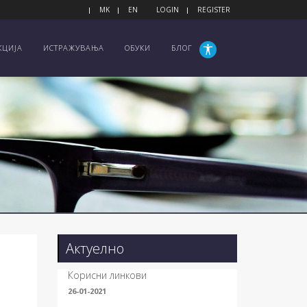
MK
EN
LOGIN
REGISTER
КЦИЈА
ИСТРАЖУВАЊА
ОБУКИ
БЛОГ
Актуелно
Корисни линкови
26-01-2021