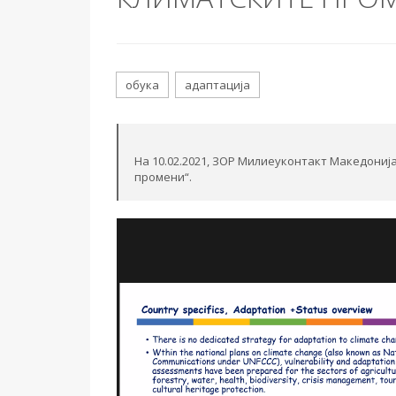
обука
адаптација
На 10.02.2021, ЗОР Милиеуконтакт Македониј
промени“.