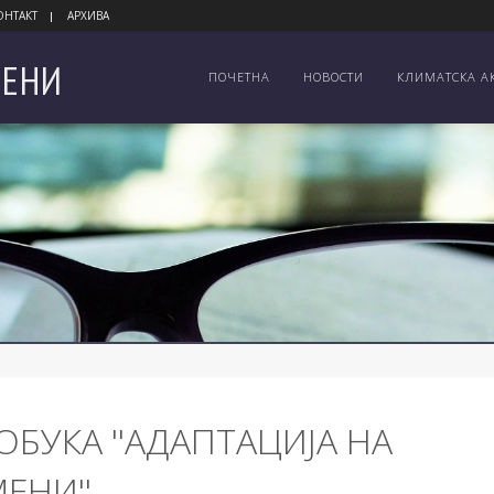
ОНТАКТ
АРХИВА
ЕНИ
ПОЧЕТНА
НОВОСТИ
КЛИМАТСКА А
ОБУКА ''АДАПТАЦИЈА НА
ЕНИ''