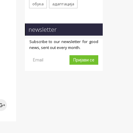
обука
адаптација
newsletter
Subscribe to our newsletter for good
news, sent out every month.
Пријави се