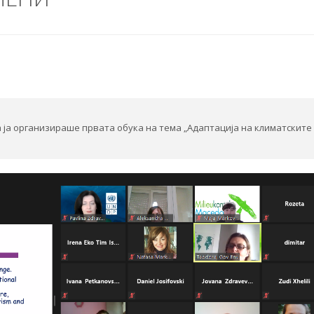
а ја организираше првата обука на тема „Адаптација на климатските