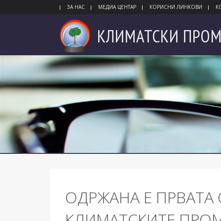
ЗА НАС
МЕДИА ЦЕНТАР
КОРИСНИ ЛИНКОВИ
К
КЛИМАТСКИ
ПРОМ
ОДРЖАНА Е ПРВАТА 
КЛИМАТСКИТЕ ПРОМ