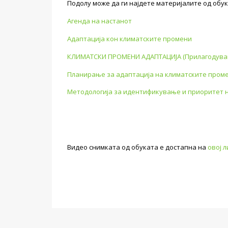
Подолу може да ги најдете материјалите од обук
Агенда на настанот
Адаптација кон климатските промени
КЛИМАТСКИ ПРОМЕНИ АДАПТАЦИЈА (Прилагодува
Планирање за адаптација на климатските проме
Методологија за идентификување и приоритет на
Видео снимката од
обуката е достапна на
овој л