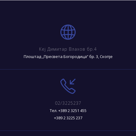
Кеј Димитар Влахов бр.4
Плоштад „Пресвета Богородица“ бр. 3, Скопје
02/3225237
Тел. +389 2 3251 455
+389 2 3225 237