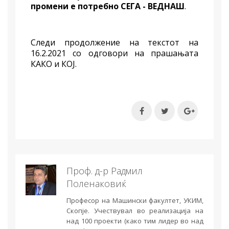
промени е потребно СЕГА - ВЕДНАШ
.
Следи продолжение на текстот на
16.2.2021 со одговори на прашањата
КАКО и КОЈ.
Проф. д-р Радмил
Поленаковиќ
Професор на Машински факултет, УКИМ,
Скопје. Учествувал во реализација на
над 100 проекти (како тим лидер во над