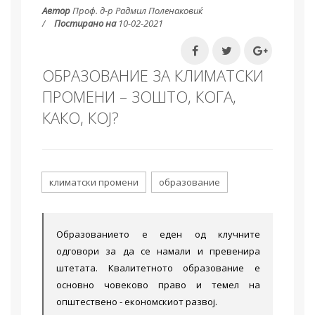
Автор
Проф. д-р Радмил Поленаковиќ
Постирано на
10-02-2021
ОБРАЗОВАНИЕ ЗА КЛИМАТСКИ
ПРОМЕНИ – ЗОШТО, КОГА,
КАКО, КОЈ?
климатски промени
образование
Образованието е еден од клучните
одговори за да се намали и превенира
штетата. Квалитетното образование е
основно човеково право и темел на
општествено - економскиот развој.