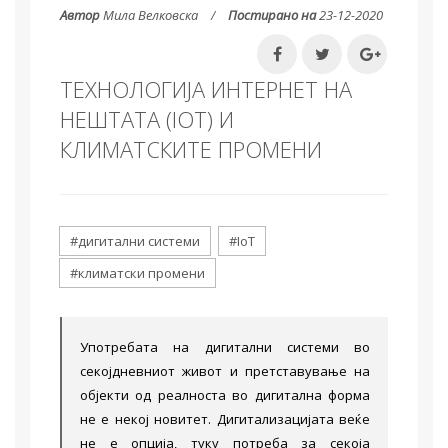
Автор
Мила Велковска
Постирано на
23-12-2020
ТЕХНОЛОГИЈА ИНТЕРНЕТ НА
НЕШТАТА (IOT) И
КЛИМАТСКИТЕ ПРОМЕНИ
#дигитални системи
#IoT
#климатски промени
Употребата на дигитални системи во
секојдневниот живот и претставување на
објекти од реалноста во дигитална форма
не е некој новитет. Дигитализацијата веќе
не е опција, туку потреба за секоја