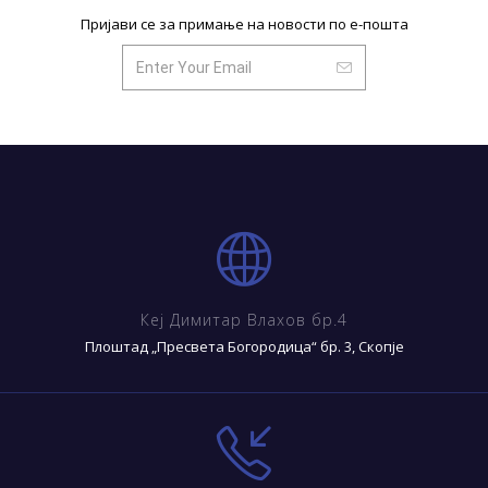
Пријави се за примање на новости по е-пошта
Кеј Димитар Влахов бр.4
Плоштад „Пресвета Богородица“ бр. 3, Скопје