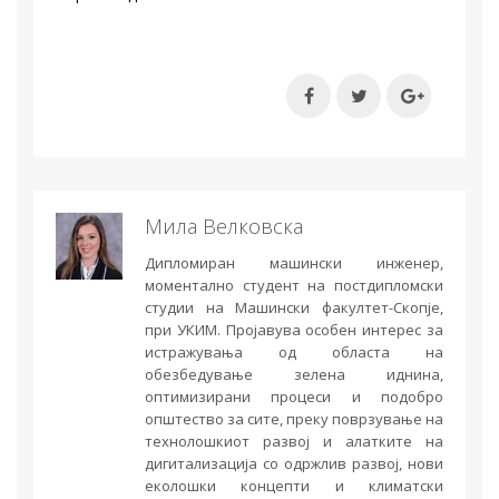
Мила Велковска
Дипломиран машински инженер,
моментално студент на постдипломски
студии на Машински факултет-Скопје,
при УКИМ. Пројавува особен интерес за
истражувања од областа на
обезбедување зелена иднина,
оптимизирани процеси и подобро
општество за сите, преку поврзување на
технолошкиот развој и алатките на
дигитализација со одржлив развој, нови
еколошки концепти и климатски