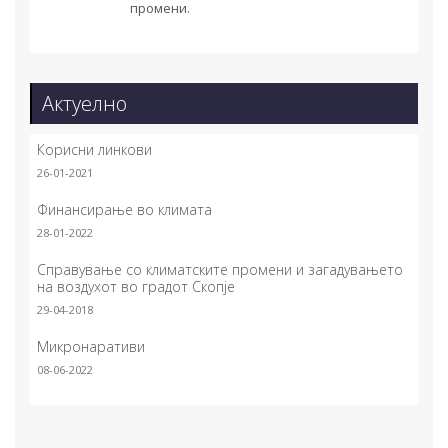
промени.
Актуелно
Корисни линкови
26-01-2021
Финансирање во климата
28-01-2022
Справување со климатските промени и загадувањето
на воздухот во градот Скопје
29-04-2018
Микронаративи
08-06-2022