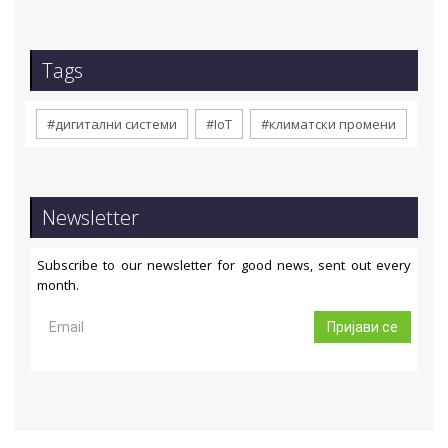
Tags
#дигитални системи
#IoT
#климатски промени
Newsletter
Subscribe to our newsletter for good news, sent out every
month.
Пријави се