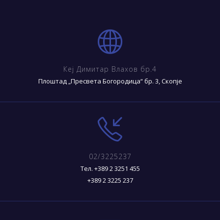
Кеј Димитар Влахов бр.4
Плоштад „Пресвета Богородица“ бр. 3, Скопје
02/3225237
Тел. +389 2 3251 455
+389 2 3225 237