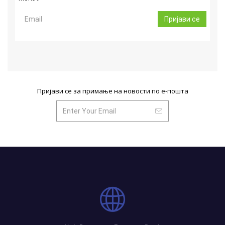
Пријави се
Пријави се за примање на новости по е-пошта