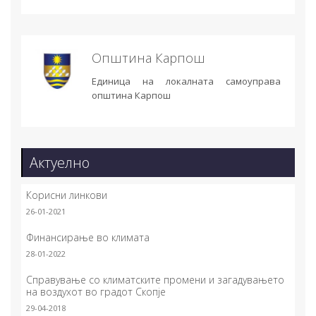
Општина Карпош
Единица на локалната самоуправа
општина Карпош
Актуелно
Корисни линкови
26-01-2021
Финансирање во климата
28-01-2022
Справување со климатските промени и загадувањето
на воздухот во градот Скопје
29-04-2018