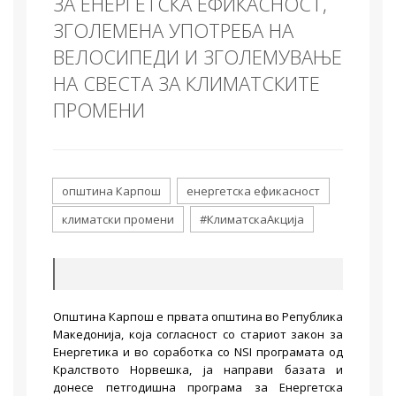
ЗА ЕНЕРГЕТСКА ЕФИКАСНОСТ,
ЗГОЛЕМЕНА УПОТРЕБА НА
ВЕЛОСИПЕДИ И ЗГОЛЕМУВАЊЕ
НА СВЕСТА ЗА КЛИМАТСКИТЕ
ПРОМЕНИ
општина Карпош
енергетска ефикасност
климатски промени
#КлиматскаАкција
Општина Карпош е првата општина во Република
Македонија, која согласност со стариот закон за
Енергетика и во соработка со NSI програмата од
Кралството Норвешка, ја направи базата и
донесе петгодишна програма за Енергетска