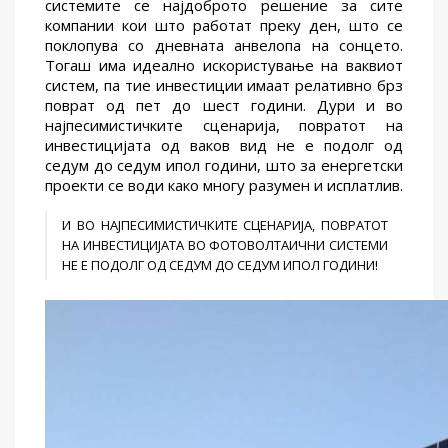
системите се најдоброто решение за сите
компании кои што работат преку ден, што се
поклопува со дневната анвелопа на сонцето.
Тогаш има идеално искористување на ваквиот
систем, па тие инвестиции имаат релативно брз
поврат од пет до шест години. Дури и во
најпесимистичките сценарија, повратот на
инвестицијата од ваков вид не е подолг од
седум до седум ипол години, што за енергетски
проекти се води како многу разумен и исплатлив.
И ВО НАЈПЕСИМИСТИЧКИТЕ СЦЕНАРИЈА, ПОВРАТОТ
НА ИНВЕСТИЦИЈАТА ВО ФОТОВОЛТАИЧНИ СИСТЕМИ
НЕ Е ПОДОЛГ ОД СЕДУМ ДО СЕДУМ ИПОЛ ГОДИНИ!