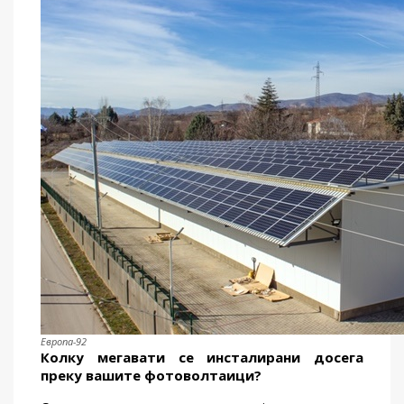
Европа-92
Колку мегавати се инсталирани досега
преку вашите фотоволтаици
?