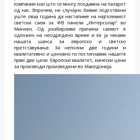
компании кои што се многу поодамна на пазарот
од нас. Впрочем, не случајно бевме подготвени
уште оваа година да настапиме на најголемиот
светски саем за ФВ панели „Интерсолар“ во
Минхен. Од разбирливи причини саемот е
одложен на неодредено време и ќе ја чекаме
нашата шанса за европско и светско
претставување. За неполни две години и
квалитативно и ценовно ги постигнавме нашите
први две цели. Европски квалитет, кинески цени
за производи произведени во Македонија.