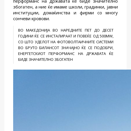
перформанс на државата ќе биде значително
збогатен, а ние ќе имаме школи, градинки, јавни
институции, домаќинства и фирми со многу
сончеви кровови.
ВО МАКЕДОНИЈА ВО НАРЕДНИТЕ ПЕТ ДО ДЕСЕТ
ГОДИНИ ЌЕ СЕ ИНСТАЛИРААТ И ПОВЕЌЕ ОД 500MW,
СО ШТО УДЕЛОТ НА ФОТОВОЛТАИЧНИТЕ СИСТЕМИ
ВО БРУТО БИЛАНСОТ ЗНАЧАЈНО ЌЕ СЕ ПОДОБРИ,
ЕНЕРГЕТСКИОТ ПЕРФОРМАНС НА ДРЖАВАТА ЌЕ
БИДЕ ЗНАЧИТЕЛНО ЗБОГАТЕН