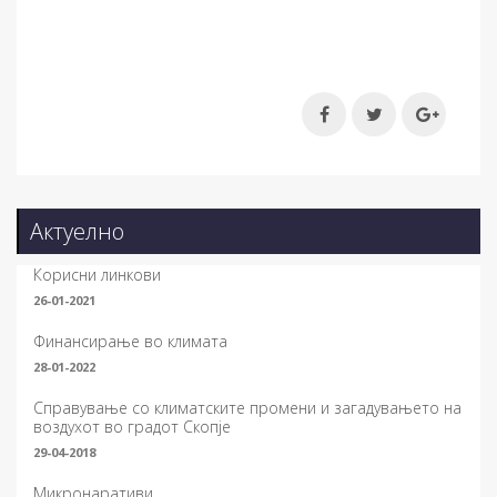
Актуелно
Корисни линкови
26-01-2021
Финансирање во климата
28-01-2022
Справување со климатските промени и загадувањето на
воздухот во градот Скопје
29-04-2018
Микронаративи