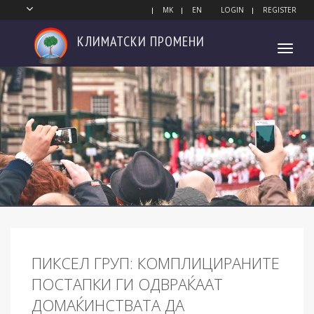
MK
EN
LOGIN
REGISTER
КЛИМАТСКИ
ПРОМЕНИ
Toggl
navig
ПИКСЕЛ ГРУП: КОМПЛИЦИРАНИТЕ
ПОСТАПКИ ГИ ОДВРАЌААТ
ДОМАЌИНСТВАТА ДА