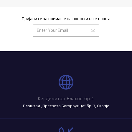
Пријави се за примање на новости по е-пошта
Кеј Димитар Влахов бр.4
Плоштад „Пресвета Богородица“ бр. 3, Скопје