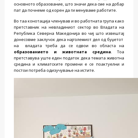
основното образование, што значи дека сме на добар
пат да почнеме од корен да ги менуваме работите.
Во таа конотација членував и во работната група како
претставник на невладиниот сектор во Владата на
Република Северна Македонија во чиј што извештај
донесовме заклучок дека најголемиот дел од буџетот
на
владата треба да се одвои во областа на
образованието и животната средина
. Тоа
претставува уште еден податок дека темата животна
средина и климатските промени е се поактуелни и
постои потреба одизучување на истите.