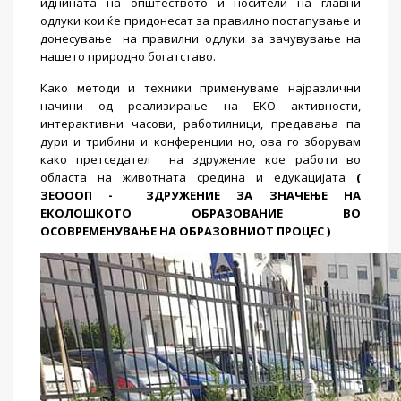
иднината на општеството и носители на главни
одлуки кои ќе придонесат за правилно постапување и
донесување
на правилни одлуки за зачувување на
нашето природно богатставо.
Како методи и техники применуваме најразлични
начини од реализирање на ЕКО активности,
интерактивни часови, работилници, предавања па
дури и трибини и конференции но, ова го зборувам
како претседател
на здружение кое работи во
областа на животната средина и едукацијата
(
ЗЕОООП -
ЗДРУЖЕНИЕ ЗА ЗНАЧЕЊЕ НА
ЕКОЛОШКОТО ОБРАЗОВАНИЕ ВО
ОСОВРЕМЕНУВАЊЕ НА ОБРАЗОВНИОТ ПРОЦЕС )