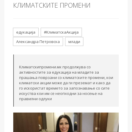
КЛИМАТСКИТЕ ПРОМЕНИ
едукација
#КлиматскаАкција
Александра Петровска
млади
Климатскипромени.мк продолжува со
активностите за едукација на младите за
прашања поврзани со климатските промени, кои
климатски акции може да ги преземат и како да
го искористат времето за запознавање со сите
искуства кои им се неопходни за носење на
правилни одлуки