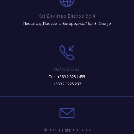
Кеј Димитар Влахов бр.4
Плоштад „Пресвета Богородица“ бр. 3, Скопје
02/3225237
Тел. +389 2 3251 455
+389 2 3225 237
skj.mzspp@gmail.com