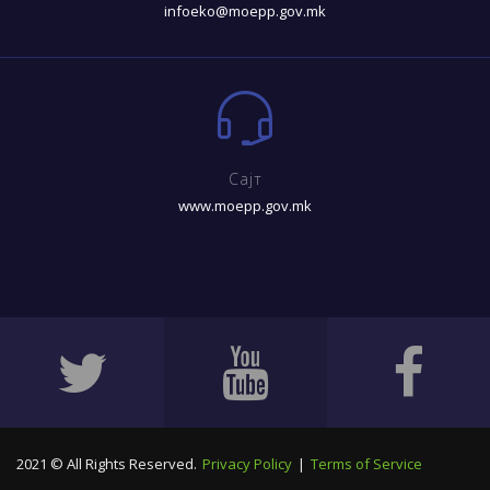
infoeko@moepp.gov.mk
Сајт
www.moepp.gov.mk
2021 © All Rights Reserved.
Privacy Policy
|
Terms of Service