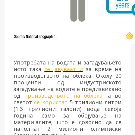
Употребата на водата и загадувањето
исто така
се јавуваат и
за време на
производството на облека. Околу 20
проценти од индустриското
загадување на водите е предизвикано
од
производството на облека
, а во
светот
се користат
5 трилиони литри
(1,3 трилиони галони) вода секоја
година само за обојување на
материјалите, што е доволно да се
наполнат 2 милиони олимписки