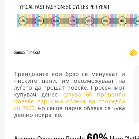
Трендовите кои брзо се менуваат и
ниските цени, им овозможуваат на
луѓето да трошат повеќе. Просечниот
купувач денес
купува 60 проценти
повеќе парчиња облека во споредба
со 2000
, но секое парче облека се чува
двојно пократко.