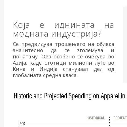
Која е иднината на
модната индустрија?
Се предвидува трошењето на облека
значително да се зголемува и
понатаму. Ова особено се очекува во
Азија, каде стотици милиони луѓе во
Кина и Индија стануваат дел од
глобалната средна класа.