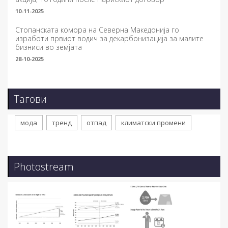
10-11-2025
Стопанската комора на Северна Македонија го
изработи првиот водич за декарбонизација за малите
бизниси во земјата
28-10-2025
Тагови
мода
тренд
отпад
климатски промени
Photostream