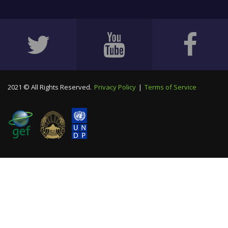
2021 © All Rights Reserved.
Privacy Policy
|
Terms of Service