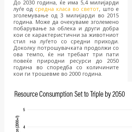
До 2030 година, ќе има 5,4 милијарди
луѓе од
средна класа во светот
, што е
зголемување од 3 милијарди во 2015
година. Може да очекуваме зголемено
побарување за облека и други добра
кои се карактеристични за животниот
стил на луѓето со средни приходи.
Доколку потрошувачката продолжи со
ова темпо, ќе ни требаат три пати
повеќе природни ресурси до 2050
година во споредба со количините
кои ги трошевме во 2000 година.