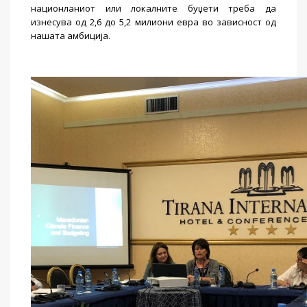
национланиот или локалните буџети треба да
изнесува од 2,6 до 5,2 милиони евра во зависност од
нашата амбиција.