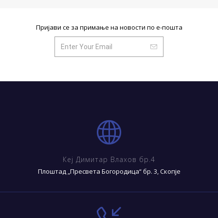
Пријави се за примање на новости по е-пошта
Кеј Димитар Влахов бр.4
Плоштад „Пресвета Богородица“ бр. 3, Скопје