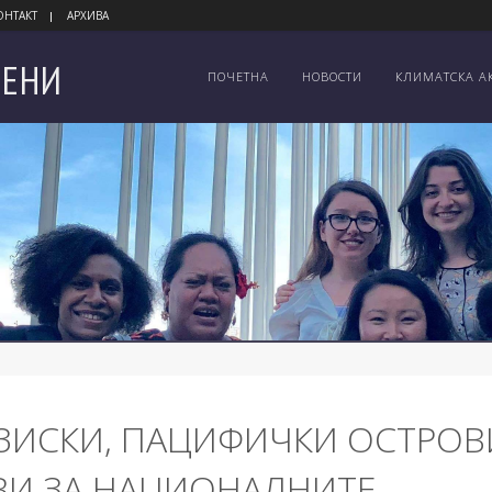
ОНТАКТ
АРХИВА
ЕНИ
ПОЧЕТНА
НОВОСТИ
КЛИМАТСКА А
ЗИСКИ, ПАЦИФИЧКИ ОСТРОВ
ВИ ЗА НАЦИОНАЛНИТЕ