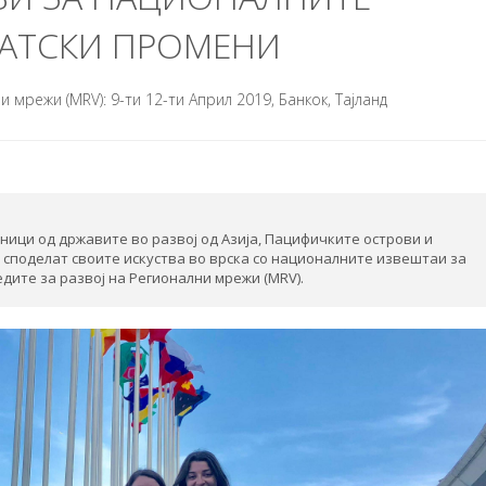
МАТСКИ ПРОМЕНИ
мрежи (MRV): 9-ти 12-ти Април 2019, Банкок, Тајланд
есници од државите во развој од Азија, Пацифичките острови и
ги споделат своите искуства во врска со националните извештаи за
дите за развој на Регионални мрежи (MRV).