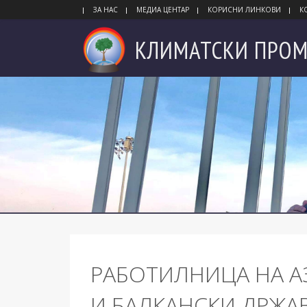
ЗА НАС
МЕДИА ЦЕНТАР
КОРИСНИ ЛИНКОВИ
К
КЛИМАТСКИ
ПРОМ
РАБОТИЛНИЦА НА А
И БАЛКАНСКИ ДРЖА