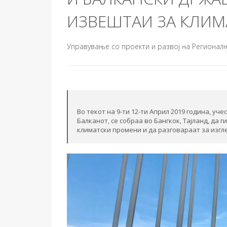
ИЗВЕШТАИ ЗА КЛИ
Управување со проекти и развој на Регионални 
Во текот на 9-ти 12-ти Април 2019 година, уч
Балканот, се собраа во Бангкок, Тајланд, да 
климатски промени и да разговараат за изгле