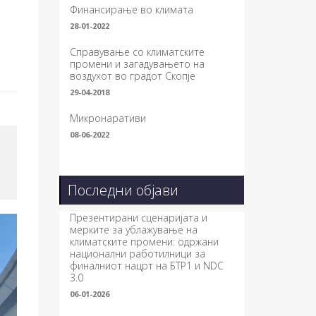
Финансирање во климата
28-01-2022
Справување со климатските
промени и загадувањето на
воздухот во градот Скопје
29-04-2018
Микронаративи
08-06-2022
Последни објави
Презентирани сценаријата и
мерките за ублажување на
климатските промени: одржани
национални работилници за
финалниот нацрт на БТР1 и NDC
3.0
06-01-2026