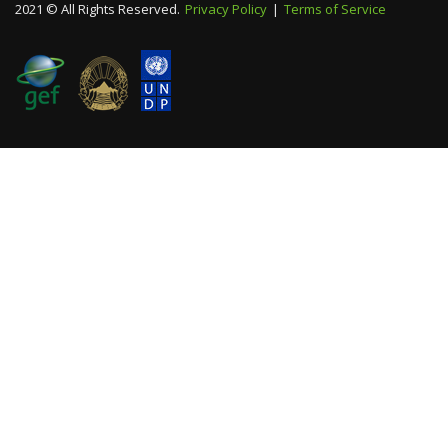
2021 © All Rights Reserved.
Privacy Policy
|
Terms of Service