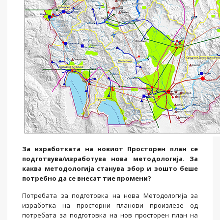
За изработката на новиот Просторен план се
подготвува/изработува нова методологија. За
каква методологија станува збор и зошто беше
потребно да се внесат тие промени?
Потребата за подготовка на нова Методологија за
изработка на просторни планови произлезе од
потребата за подготовка на нов просторен план на