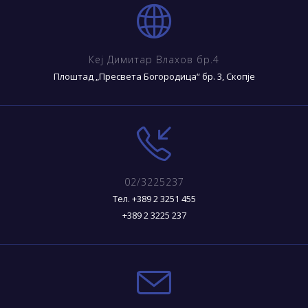
Кеј Димитар Влахов бр.4
Плоштад „Пресвета Богородица“ бр. 3, Скопје
02/3225237
Тел. +389 2 3251 455
+389 2 3225 237