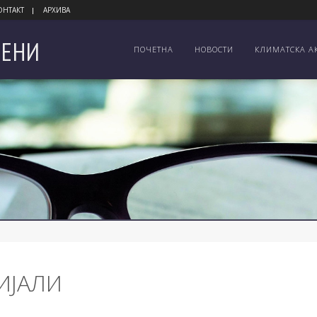
ОНТАКТ
АРХИВА
ЕНИ
ПОЧЕТНА
НОВОСТИ
КЛИМАТСКА А
ИЈАЛИ