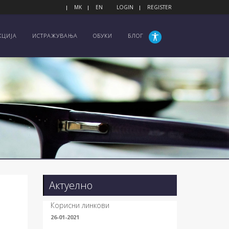
MK
EN
LOGIN
REGISTER
КЦИЈА
ИСТРАЖУВАЊА
ОБУКИ
БЛОГ
Актуелно
Корисни линкови
26-01-2021