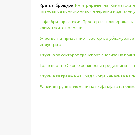
Кратка брошура
Интегрирање на Климатскит
планови од пониско ниво (генерални и детални 
Најдобри практики: Просторно планирање и
климатските промени
Учество на приватниот сектор во ублажување
индустрија
Студија за секторот транспорт анализа на полит
Транспорт во Скопје реалност и предизвици - П
Студија за греење на Град Скопје - Анализа на 
Ранливи групи изложени на влијанијата на клим