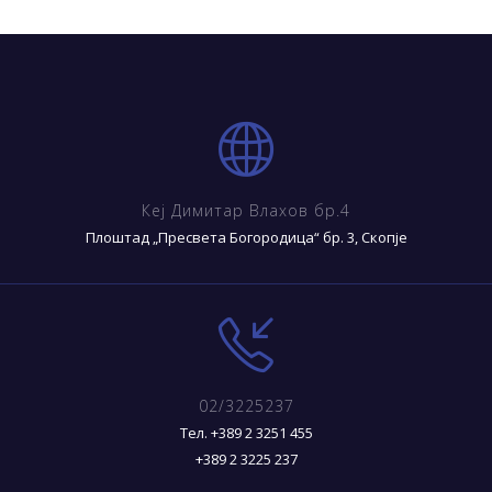
Кеј Димитар Влахов бр.4
Плоштад „Пресвета Богородица“ бр. 3, Скопје
02/3225237
Тел. +389 2 3251 455
+389 2 3225 237