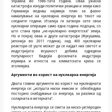
Украина во 1986-тата година. Оваа ужасна
катастрофа изнуди политички реакции и земји како
Германија веднаш најавија план за фазно
намалување на нуклеарна енергија во текот на
следните години. Италија ги затвори сите свои
нуклеарни операции само една година подоцна, со
што стана прва „не-нуклеарно енергетска” земја.
Но и покрај оваа и други катастрофи (Фукушима,
Јапонија во 2011 година), над 400 нуклеарни
реактори сè уште можат да се најдат низ светот и
индустријата всушност добива одредена
популарност бидејќи фосилната индустрија
изумира и итноста на климатската криза се
зголемува.
Аргументи во корист на нуклеарна енергија
Двата главни аргументи во корист на нуклеарната
енергија се: „испушта ниски емисии и обезбедува
постојано снабдување со енергија, за разлика од
соларната и ветерната”.
Нуклеарната енергија се смета за ниско-јаглероден