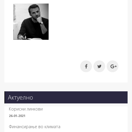
Актуелно
Корисни линкови
26-01-2021
Финансирање во климата