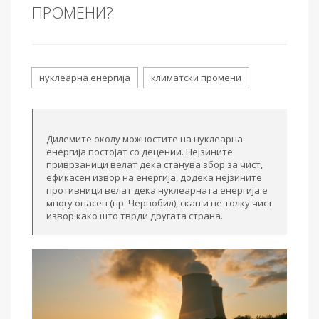
ПРОМЕНИ?
нуклеарна енергија
климатски промени
Дилемите околу можностите на нуклеарна
енергија постојат со децении. Нејзините
приврзаници велат дека станува збор за чист,
ефикасен извор на енергија, додека нејзините
противници велат дека нуклеарната енергија е
многу опасен (пр. Чернобил), скап и не толку чист
извор како што тврди другата страна.