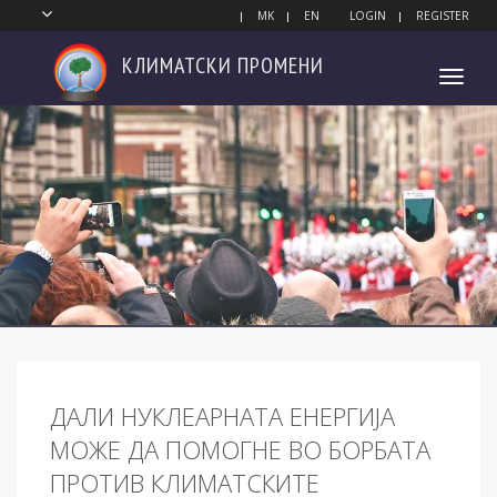
MK
EN
LOGIN
REGISTER
КЛИМАТСКИ
ПРОМЕНИ
Toggl
navig
ДАЛИ НУКЛЕАРНАТА ЕНЕРГИЈА
МОЖЕ ДА ПОМОГНЕ ВО БОРБАТА
ПРОТИВ КЛИМАТСКИТЕ