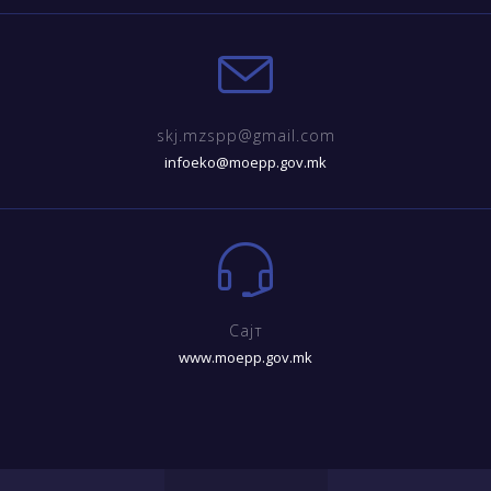
skj.mzspp@gmail.com
infoeko@moepp.gov.mk
Сајт
www.moepp.gov.mk