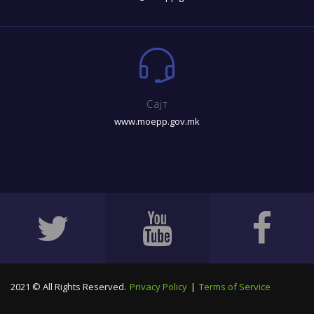
Сајт
www.moepp.gov.mk
2021 © All Rights Reserved.
Privacy Policy
|
Terms of Service