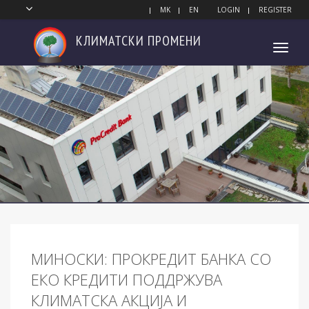
MK
EN
LOGIN
REGISTER
КЛИМАТСКИ
ПРОМЕНИ
Toggl
navig
МИНОСКИ: ПРОКРЕДИТ БАНКА СО
ЕКО КРЕДИТИ ПОДДРЖУВА
КЛИМАТСКА АКЦИЈА И