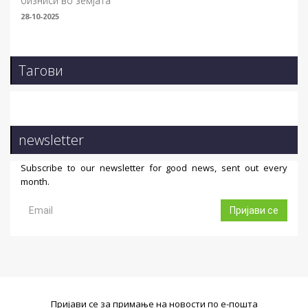
бизниси во земјата
28-10-2025
Тагови
newsletter
Subscribe to our newsletter for good news, sent out every
month.
Пријави се
Пријави се за примање на новости по е-пошта