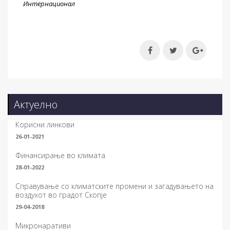
Интернационал
Актуелно
Корисни линкови
26-01-2021
Финансирање во климата
28-01-2022
Справување со климатските промени и загадувањето на
воздухот во градот Скопје
29-04-2018
Микронаративи