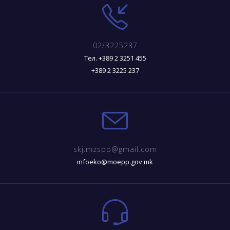
02/3225237
Тел. +389 2 3251 455
+389 2 3225 237
skj.mzspp@gmail.com
infoeko@moepp.gov.mk