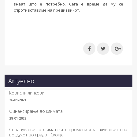
знаат што е потребно. Сега е време да му се
спротивставиме на предизвикот.
Актуелно
Корисни линкови
26-01-2021
Финансирање во климата
28-01-2022
Справување со климатските промени и загадувањето на
воздухот во градот Скопје