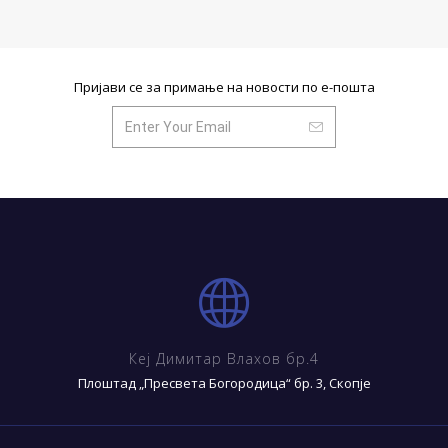
Пријави се за примање на новости по е-пошта
Кеј Димитар Влахов бр.4
Плоштад „Пресвета Богородица“ бр. 3, Скопје