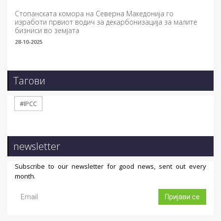
Стопанската комора на Северна Македонија го
изработи првиот водич за декарбонизација за малите
бизниси во земјата
28-10-2025
Тагови
#IPCC
newsletter
Subscribe to our newsletter for good news, sent out every
month.
Пријави се