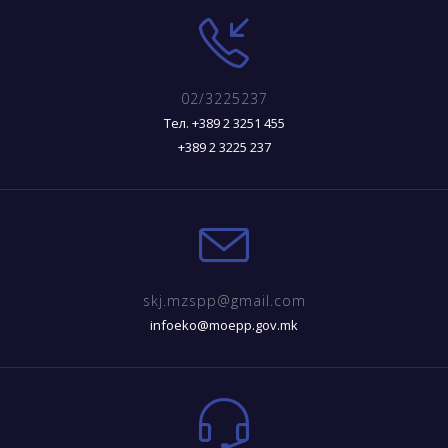
02/3225237
Тел. +389 2 3251 455
+389 2 3225 237
skj.mzspp@gmail.com
infoeko@moepp.gov.mk