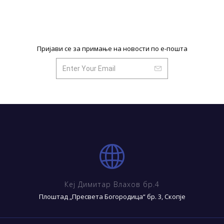
Пријави се за примање на новости по е-пошта
Кеј Димитар Влахов бр.4
Плоштад „Пресвета Богородица“ бр. 3, Скопје