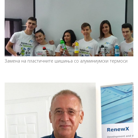
Замена на пластичните шишиња со алуминиумски термоси