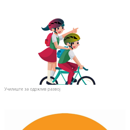
Училиште за одржлив развој